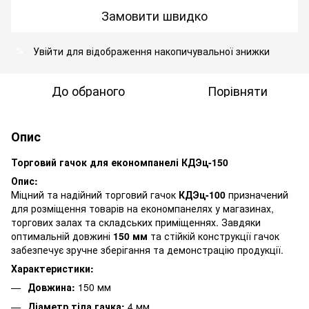
Замовити швидко
Увійти
для відображення накопичувальної знижки
%
До обраного
Порівняти
Опис
Торговий гачок для економпанелі КДЭц-150
Опис:
Міцний та надійний торговий гачок
КДЭц-100
призначений
для розміщення товарів на економпанелях у магазинах,
торгових залах та складських приміщеннях. Завдяки
оптимальній довжині
150 мм
та стійкій конструкції гачок
забезпечує зручне зберігання та демонстрацію продукції.
Характеристики:
Довжина:
150 мм
Діаметр тіла гачка:
4 мм