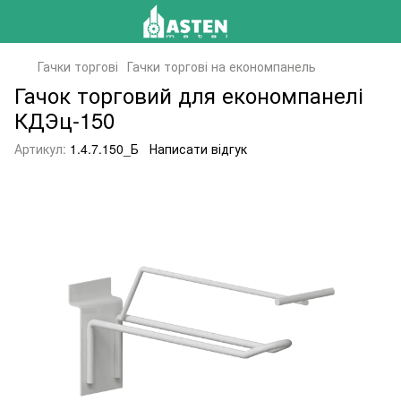
Гачки торгові
Гачки торгові на економпанель
Гачок торговий для економпанелі
КДЭц-150
Артикул:
1.4.7.150_Б
Написати відгук