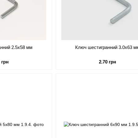
нний 2.5x58 мм
Ключ шестигранний 3.0x63 м
0 грн
2.70 грн