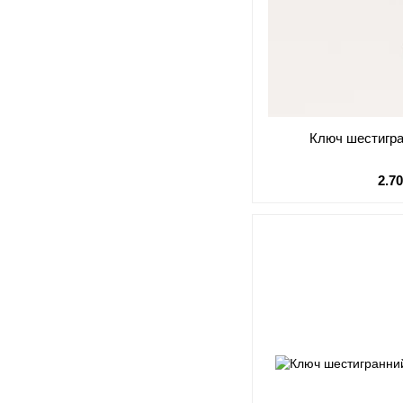
Ключ шестигра
2.7