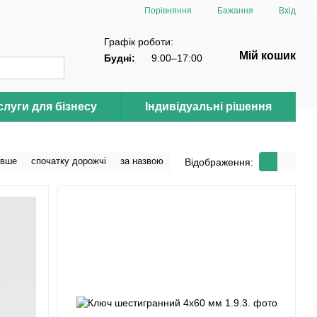
Порівняння
Бажання
Вхід
Графік роботи:
Мій кошик
Будні:
9:00–17:00
луги для бізнесу
Індивідуальні рішення
евше
спочатку дорожчі
за назвою
Відображення: