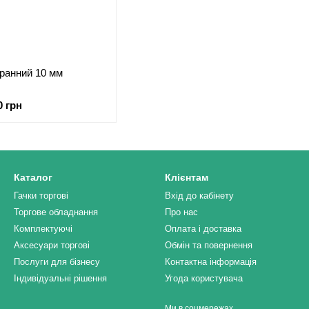
ранний 10 мм
0 грн
Каталог
Клієнтам
Гачки торгові
Вхід до кабінету
Торгове обладнання
Про нас
Комплектуючі
Оплата і доставка
Аксесуари торгові
Обмін та повернення
Послуги для бізнесу
Контактна інформація
Індивідуальні рішення
Угода користувача
Ми в соцмережах