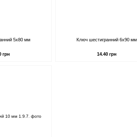
анний 5х80 мм
Ключ шестигранний 6х90 мм
0 грн
14.40 грн