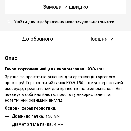
Замовити швидко
Увійти
для відображення накопичувальної знижки
%
До обраного
Порівняти
Опис
Гачок торговельний для економпанелі КОЭ-150
Зручне та практичне рішення для організації торгового
простору! Торговельний гачок КОЭ-150 – це універсальний
аксесуар, призначений для кріплення на економпанелі. Він
поєднує в собі надійність, простоту використання та
естетичний зовнішній вигляд.
Основні характеристики:
Довжина гачка:
150 мм
Діаметр тіла гачка:
4 мм