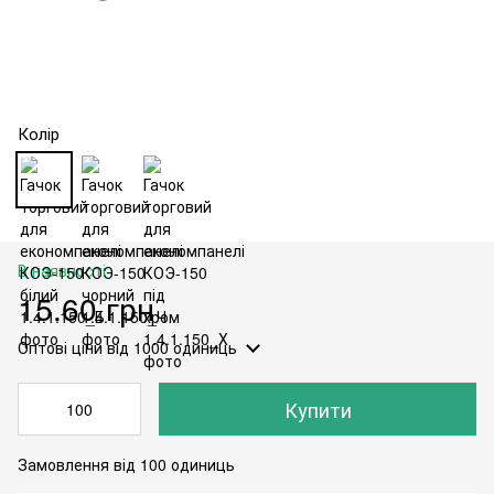
Колір
В наявності
15.60 грн
Оптові ціни
від 1000 одиниць
Купити
Замовлення від 100 одиниць