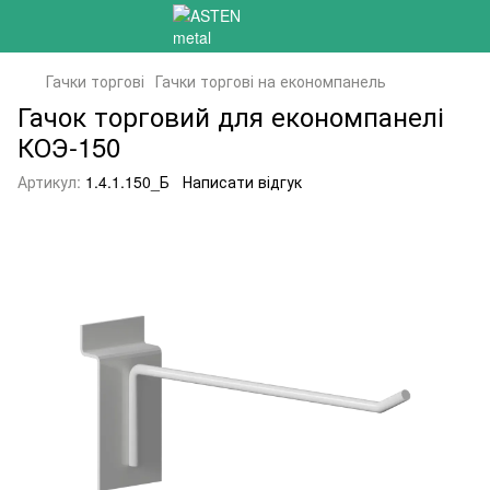
Гачки торгові
Гачки торгові на економпанель
Гачок торговий для економпанелі
КОЭ-150
Артикул:
1.4.1.150_Б
Написати відгук