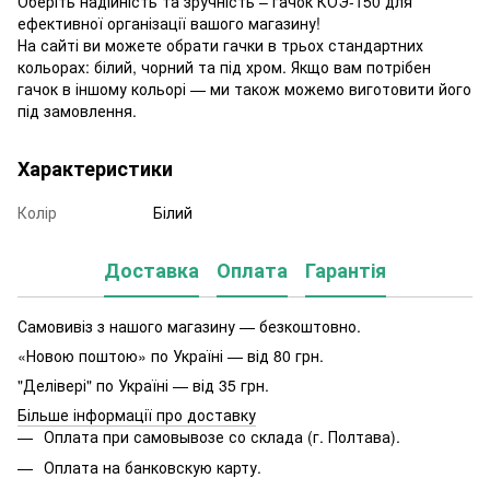
Оберіть надійність та зручність – гачок КОЭ-150 для
ефективної організації вашого магазину!
На сайті ви можете обрати гачки в трьох стандартних
кольорах: білий, чорний та під хром. Якщо вам потрібен
гачок в іншому кольорі — ми також можемо виготовити його
під замовлення.
Характеристики
Колір
Білий
Доставка
Оплата
Гарантія
Самовивіз з нашого магазину — безкоштовно.
«Новою поштою» по Україні — від 80 грн.
"Делівері" по Україні — від 35 грн.
Більше інформації про доставку
Оплата при самовывозе со склада (г. Полтава).
Оплата на банковскую карту.