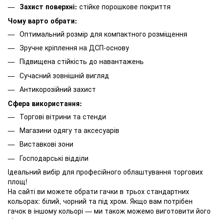
Захист поверхні:
стійке порошкове покриття
Чому варто обрати:
Оптимальний розмір для компактного розміщення
Зручне кріплення на ДСП-основу
Підвищена стійкість до навантажень
Сучасний зовнішній вигляд
Антикорозійний захист
Сфера використання:
Торгові вітрини та стенди
Магазини одягу та аксесуарів
Виставкові зони
Господарські відділи
Ідеальний вибір для професійного облаштування торгових
площ!
На сайті ви можете обрати гачки в трьох стандартних
кольорах: білий, чорний та під хром. Якщо вам потрібен
гачок в іншому кольорі — ми також можемо виготовити його