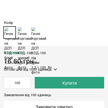
Колір
В наявності
16.60 грн
Оптові ціни
від 1000 одиниць
Купити
Замовлення від 100 одиниць
Замовити швидко