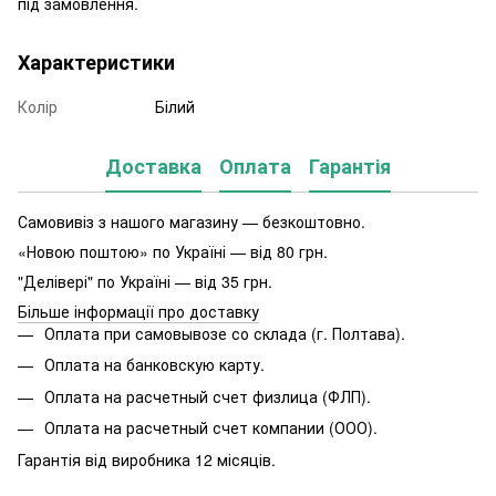
під замовлення.
Характеристики
Колір
Білий
Доставка
Оплата
Гарантія
Самовивіз з нашого магазину — безкоштовно.
«Новою поштою» по Україні — від 80 грн.
"Делівері" по Україні — від 35 грн.
Більше інформації про доставку
Оплата при самовывозе со склада (г. Полтава).
Оплата на банковскую карту.
Оплата на расчетный счет физлица (ФЛП).
Оплата на расчетный счет компании (ООО).
Гарантія від виробника 12 місяців.