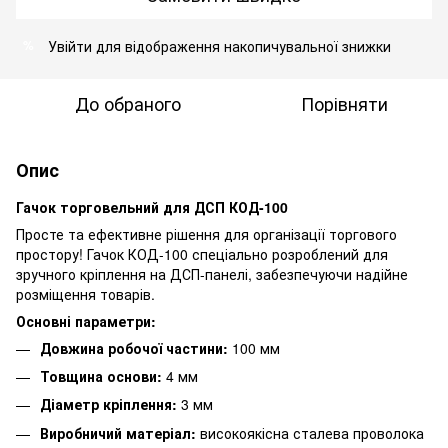
Увійти
для відображення накопичувальної знижки
%
До обраного
Порівняти
Опис
Гачок торговельний для ДСП КОД-100
Просте та ефективне рішення для організації торгового
простору! Гачок КОД-100 спеціально розроблений для
зручного кріплення на ДСП-панелі, забезпечуючи надійне
розміщення товарів.
Основні параметри:
Довжина робочої частини:
100 мм
Товщина основи:
4 мм
Діаметр кріплення:
3 мм
Виробничий матеріал:
високоякісна сталева проволока