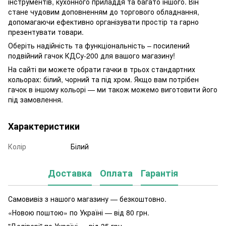
інструментів, кухонного приладдя та багато іншого. Він
стане чудовим доповненням до торгового обладнання,
допомагаючи ефективно організувати простір та гарно
презентувати товари.
Оберіть надійність та функціональність – посилений
подвійний гачок КДСу-200 для вашого магазину!
На сайті ви можете обрати гачки в трьох стандартних
кольорах: білий, чорний та під хром. Якщо вам потрібен
гачок в іншому кольорі — ми також можемо виготовити його
під замовлення.
Характеристики
Колір
Білий
Доставка
Оплата
Гарантія
Самовивіз з нашого магазину — безкоштовно.
«Новою поштою» по Україні — від 80 грн.
"Делівері" по Україні — від 35 грн.