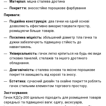
Матеріал:
міцна сталева дротина
Покриття:
зносостійке порошкове фарбування
Переваги:
Подвійна конструкція:
два гачки на одній основі
дозволяють ефективно використовувати простір,
розміщуючи більше товарів.
Посилена міцність:
збільшений діаметр тіла гачка та
дужки забезпечують підвищену стійкість до
навантажень.
Універсальність:
гачок легко кріпиться на будь-які види
сіткових панелей, стелажів та іншого дротяного
обладнання.
Довговічність:
сталева основа та якісне порошкове
покриття захищають від корозії та зносу.
Естетика:
сучасний дизайн та охайне покриття роблять
гачок стильним елементом торгового простору.
Застосування:
Гачок КДСу-200 ідеально підходить для розміщення товарів
середньої та підвищеної ваги: одягу, аксесуарів,