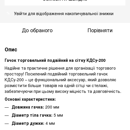
Увійти
для відображення накопичувальної знижки
%
До обраного
Порівняти
Опис
Гачок торговельний подвійний на сітку КДСу-200
Надійне та практичне рішення для організації торгового
простору! Посилений подвійний торговельний гачок
КДСу-200 – це функціональний аксесуар, який дозволяє
розмістити більше товарів на одній сітці чи стелажі,
забезпечуючи при цьому високу міцність та довговічність.
Основні характеристики:
Довжина гачка:
200 мм
Діаметр тіла гачка:
5 мм
Діаметр дужки:
4 мм