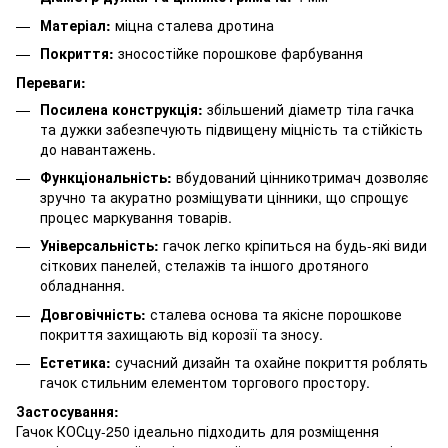
Матеріал:
міцна сталева дротина
Покриття:
зносостійке порошкове фарбування
Переваги:
Посилена конструкція:
збільшений діаметр тіла гачка
та дужки забезпечують підвищену міцність та стійкість
до навантажень.
Функціональність:
вбудований цінникотримач дозволяє
зручно та акуратно розміщувати цінники, що спрощує
процес маркування товарів.
Універсальність:
гачок легко кріпиться на будь-які види
сіткових панелей, стелажів та іншого дротяного
обладнання.
Довговічність:
сталева основа та якісне порошкове
покриття захищають від корозії та зносу.
Естетика:
сучасний дизайн та охайне покриття роблять
гачок стильним елементом торгового простору.
Застосування:
Гачок КОСцу-250 ідеально підходить для розміщення