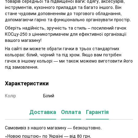
товарів середньої та підвищеної ваги: одягу, аксесуарів,
інструментів, кухонного приладдя та багато іншого. Він
стане чудовим доповненням до торгового обладнання,
допомагаючи гарно та функціонально організувати простір.
Оберіть надійність, зручність та стиль – посилений гачок
КОСцу-250 з цінникотримачем для ефективної організації
вашого магазину!
На сайті ви можете обрати гачки в трьох стандартних
кольорах: білий, чорний та під хром. Якщо вам потрібен
гачок в іншому кольорі — ми також можемо виготовити його
під замовлення.
Характеристики
Колір
Білий
Доставка
Оплата
Гарантія
Самовивіз з нашого магазину — безкоштовно.
«Новою поштою» по Україні — від 80 грн.