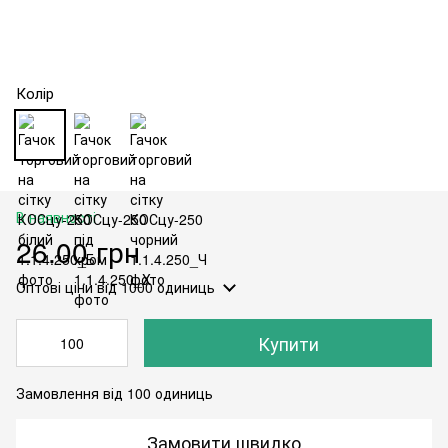
Колір
В наявності
26.00 грн
Оптові ціни
від 1000 одиниць
Купити
Замовлення від 100 одиниць
Замовити швидко