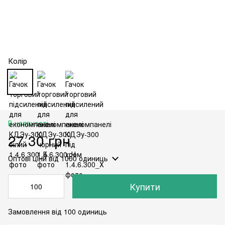
Колір
В наявності
27.30 грн
Оптові ціни
від 1000 одиниць
Купити
Замовлення від 100 одиниць