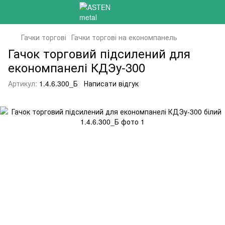
Гачки торгові
Гачки торгові на економпанель
Гачок торговий підсилений для
економпанелі КДЭу-300
Артикул:
1.4.6.300_Б
Написати відгук