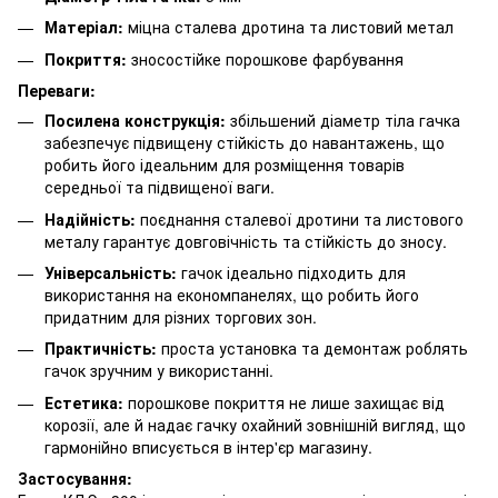
Матеріал:
міцна сталева дротина та листовий метал
Покриття:
зносостійке порошкове фарбування
Переваги:
Посилена конструкція:
збільшений діаметр тіла гачка
забезпечує підвищену стійкість до навантажень, що
робить його ідеальним для розміщення товарів
середньої та підвищеної ваги.
Надійність:
поєднання сталевої дротини та листового
металу гарантує довговічність та стійкість до зносу.
Універсальність:
гачок ідеально підходить для
використання на економпанелях, що робить його
придатним для різних торгових зон.
Практичність:
проста установка та демонтаж роблять
гачок зручним у використанні.
Естетика:
порошкове покриття не лише захищає від
корозії, але й надає гачку охайний зовнішній вигляд, що
гармонійно вписується в інтер'єр магазину.
Застосування: