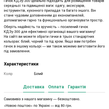
Гачок КДЭу-300 ідеально підходить для розміщення товарів
середньої та підвищеної ваги: одягу, аксесуарів,
інструментів, кухонного приладдя та багато іншого. Він
стане чудовим доповненням до економпанелей,
допомагаючи гарно та функціонально організувати простір.
Оберіть надійність та зручність – посилений гачок
КДЭу-300 для ефективної організації вашого магазину!
На сайті ви можете обрати гачки в трьох стандартних
кольорах: білий, чорний та під хром. Якщо вам потрібен
гачок в іншому кольорі — ми також можемо виготовити його
під замовлення.
Характеристики
Колір
Білий
Доставка
Оплата
Гарантія
Самовивіз з нашого магазину — безкоштовно.
«Новою поштою» по Україні — від 80 грн.