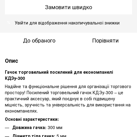
Замовити швидко
Увійти
для відображення накопичувальної знижки
%
До обраного
Порівняти
Опис
Гачок торговельний посилений для економпанелі
КДЭу-300
Надійне та функціональне рішення для організації торгового
простору! Посилений торговельний гачок КДЭу-300 – це
практичний аксесуар, який поєднує в собі підвищену
міцність, зручність та універсальність для використання на
економпанелях.
Основні характеристики:
Довжина гачка:
300 мм
Діаметр тіла гачка:
5 мм