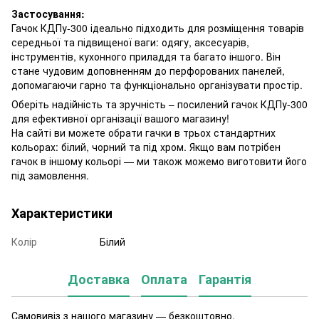
Застосування:
Гачок КДПу-300 ідеально підходить для розміщення товарів
середньої та підвищеної ваги: одягу, аксесуарів,
інструментів, кухонного приладдя та багато іншого. Він
стане чудовим доповненням до перфорованих панелей,
допомагаючи гарно та функціонально організувати простір.
Оберіть надійність та зручність – посилений гачок КДПу-300
для ефективної організації вашого магазину!
На сайті ви можете обрати гачки в трьох стандартних
кольорах: білий, чорний та під хром. Якщо вам потрібен
гачок в іншому кольорі — ми також можемо виготовити його
під замовлення.
Характеристики
Колір
Білий
Доставка
Оплата
Гарантія
Самовивіз з нашого магазину — безкоштовно.