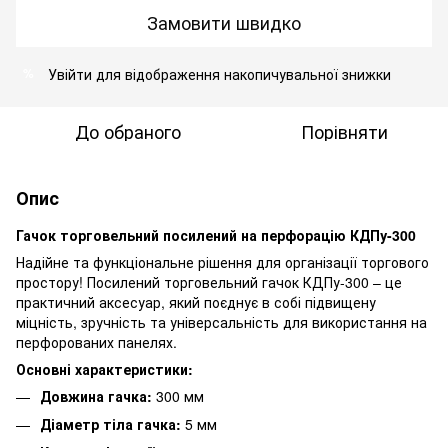
Замовити швидко
Увійти
для відображення накопичувальної знижки
%
До обраного
Порівняти
Опис
Гачок торговельний посилений на перфорацію КДПу-300
Надійне та функціональне рішення для організації торгового
простору! Посилений торговельний гачок КДПу-300 – це
практичний аксесуар, який поєднує в собі підвищену
міцність, зручність та універсальність для використання на
перфорованих панелях.
Основні характеристики:
Довжина гачка:
300 мм
Діаметр тіла гачка:
5 мм