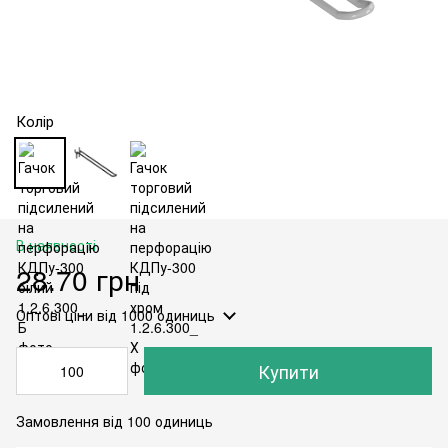
Колір
В наявності
28.70 грн
Оптові ціни
від 1000 одиниць
Купити
Замовлення від 100 одиниць