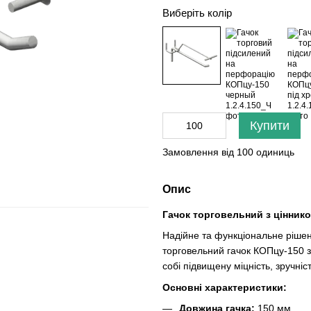
Виберіть колір
Купити
Замовлення від 100 одиниць
Опис
Гачок торговельний з цінни
Надійне та функціональне рішен
торговельний гачок КОПцу-150 з
собі підвищену міцність, зручні
Основні характеристики:
Довжина гачка:
150 мм