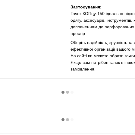
Застосування:
Гачок КОПцу-150 ідеально підхо
одягу, аксесуарів, інструментів
доповненням до перфорованих п
простір.
Оберіть надійність, зручність т
ефективної організації вашого м
На сайті ви можете обрати гачки
Якщо вам потрібен гачок в іншо
замовлення.