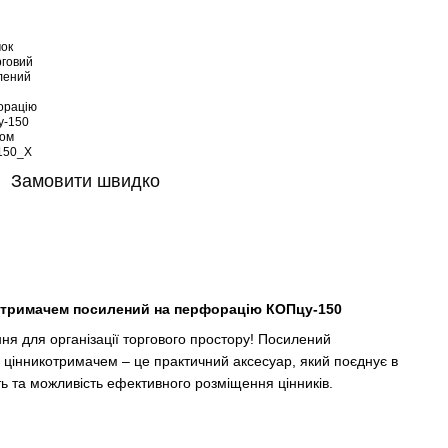
Замовити швидко
котримачем посилений на перфорацію КОПцу-150
ня для організації торгового простору! Посилений
 цінникотримачем – це практичний аксесуар, який поєднує в
сть та можливість ефективного розміщення цінників.