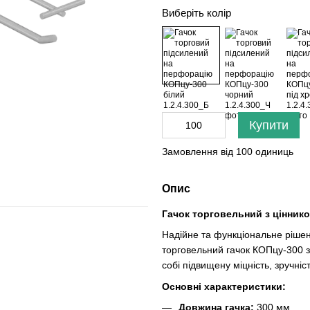
Виберіть колір
Купити
Замовлення від 100 одиниць
Опис
Гачок торговельний з цінни
Надійне та функціональне рішен
торговельний гачок КОПцу-300 з
собі підвищену міцність, зручні
Основні характеристики:
Довжина гачка:
300 мм