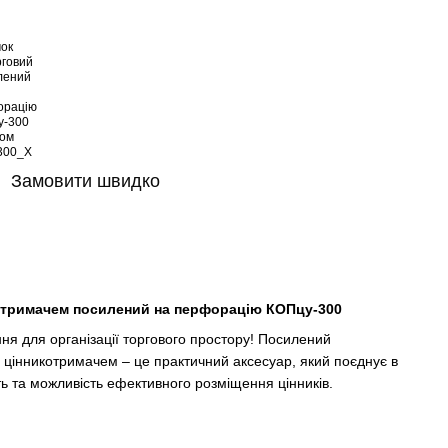
Замовити швидко
котримачем посилений на перфорацію КОПцу-300
ня для організації торгового простору! Посилений
 цінникотримачем – це практичний аксесуар, який поєднує в
сть та можливість ефективного розміщення цінників.