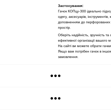
Застосування:
Гачок КОПцу-300 ідеально підхо
одягу, аксесуарів, інструментів
доповненням до перфорованих п
простір.
Оберіть надійність, зручність т
ефективної організації вашого м
На сайті ви можете обрати гачки
Якщо вам потрібен гачок в іншо
замовлення.