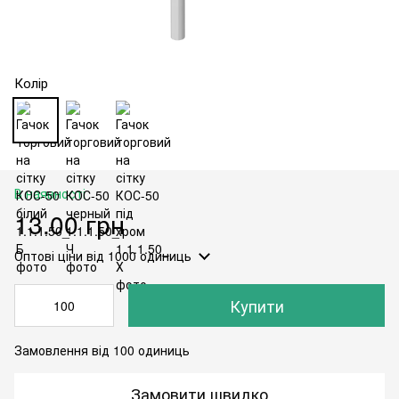
Колір
В наявності
13.00 грн
Оптові ціни
від 1000 одиниць
Купити
Замовлення від 100 одиниць
Замовити швидко