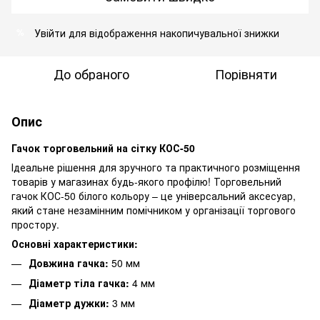
Увійти
для відображення накопичувальної знижки
%
До обраного
Порівняти
Опис
Гачок торговельний на сітку КОС-50
Ідеальне рішення для зручного та практичного розміщення
товарів у магазинах будь-якого профілю! Торговельний
гачок КОС-50 білого кольору – це універсальний аксесуар,
який стане незамінним помічником у організації торгового
простору.
Основні характеристики:
Довжина гачка:
50 мм
Діаметр тіла гачка:
4 мм
Діаметр дужки:
3 мм