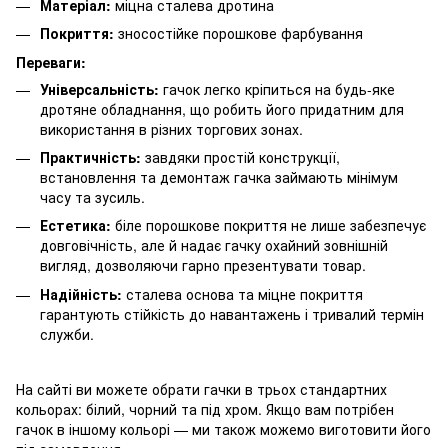
Матеріал:
міцна сталева дротина
Покриття:
зносостійке порошкове фарбування
Переваги:
Універсальність:
гачок легко кріпиться на будь-яке
дротяне обладнання, що робить його придатним для
використання в різних торгових зонах.
Практичність:
завдяки простій конструкції,
встановлення та демонтаж гачка займають мінімум
часу та зусиль.
Естетика:
біле порошкове покриття не лише забезпечує
довговічність, але й надає гачку охайний зовнішній
вигляд, дозволяючи гарно презентувати товар.
Надійність:
сталева основа та міцне покриття
гарантують стійкість до навантажень і тривалий термін
служби.
На сайті ви можете обрати гачки в трьох стандартних
кольорах: білий, чорний та під хром. Якщо вам потрібен
гачок в іншому кольорі — ми також можемо виготовити його