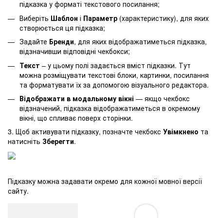
підказка у форматі текстового посилання;
Виберіть
Шаблон
і
Параметр
(характеристику), для яких
створюється ця підказка;
Задайте
Бренди
, для яких відображатиметься підказка,
відзначивши відповідні чекбокси;
Текст
– у цьому полі задається вміст підказки. Тут
можна розміщувати текстові блоки, картинки, посилання
та форматувати їх за допомогою візуального редактора.
Відображати в модальному вікні
— якщо чекбокс
відзначений, підказка відображатиметься в окремому
вікні, що спливає поверх сторінки.
3. Щоб активувати підказку, позначте чекбокс
Увімкнено
та
натисніть
Зберегти
.
Підказку можна задавати окремо для кожної мовної версії
сайту.