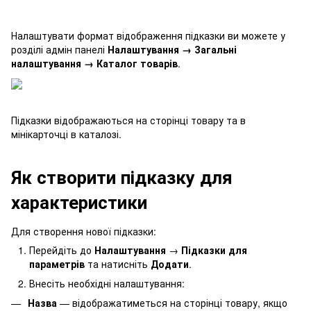
Налаштувати формат відображення підказки ви можете у
розділі адмін панелі
Налаштування → Загальні
налаштування → Каталог товарів
.
Підказки відображаються на сторінці товару та в
мінікарточці в каталозі.
Як створити підказку для
характеристики
Для створення нової підказки:
Перейдіть до
Налаштування
→
Підказки для
параметрів
та натисніть
Додати
.
Внесіть необхідні налаштування:
Назва
— відображатиметься на сторінці товару, якщо