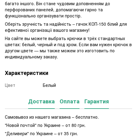
багато іншого. Він стане чудовим доповненням до
перфорованих панелей, допомагаючи гарно та
функціонально організувати простір.
Оберіть зручність та надійність – гачок КОП-150 білий для
ефективної організації вашого магазину!
На сайте вы можете выбрать крючки в трёх стандартных
цветах: белый, черный и под хром. Если вам нужен крючок в
другом цвете — мы также можем это изготовить по
индивидуальному заказу.
Характеристики
Цвет
Белый
Доставка
Оплата
Гарантия
Самовывоз из нашего магазина – бесплатно.
"Новой почтой" по Украине – от 80 грн.
"Деливери" по Украине – от 35 грн.