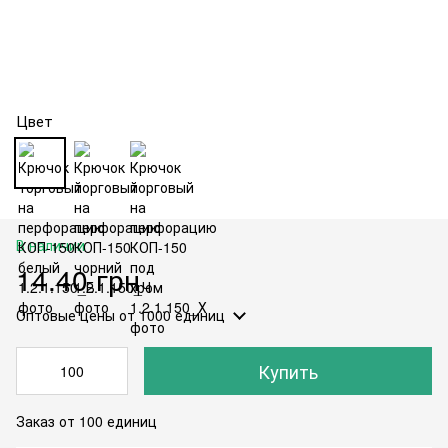
Цвет
В наличии
14.40 грн
Оптовые цены
от 1000 единиц
Купить
Заказ от 100 единиц