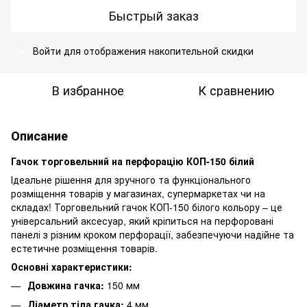
Быстрый заказ
Войти
для отображения накопительной скидки
%
В избранное
К сравнению
Описание
Гачок торговельний на перфорацію КОП-150 білий
Ідеальне рішення для зручного та функціонального
розміщення товарів у магазинах, супермаркетах чи на
складах! Торговельний гачок КОП-150 білого кольору – це
універсальний аксесуар, який кріпиться на перфоровані
панелі з різним кроком перфорації, забезпечуючи надійне та
естетичне розміщення товарів.
Основні характеристики:
Довжина гачка:
150 мм
Діаметр тіла гачка:
4 мм