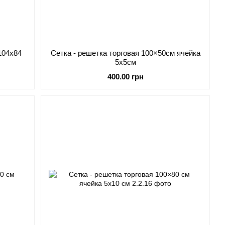
104х84
Сетка - решетка торговая 100×50см ячейка
5х5см
400.00 грн