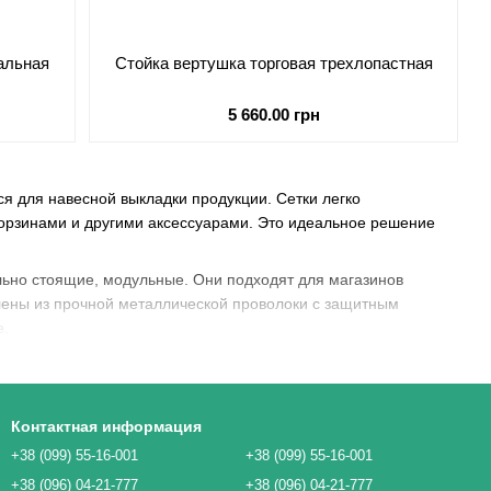
альная
Стойка вертушка торговая трехлопастная
5 660.00 грн
я для навесной выкладки продукции. Сетки легко
корзинами и другими аксессуарами. Это идеальное решение
льно стоящие, модульные. Они подходят для магазинов
влены из прочной металлической проволоки с защитным
е.
Контактная информация
+38 (099) 55-16-001
+38 (099) 55-16-001
+38 (096) 04-21-777
+38 (096) 04-21-777