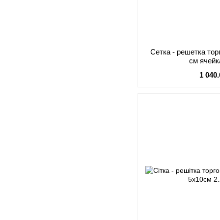
Сетка - решетка тор
см ячейк
1 040