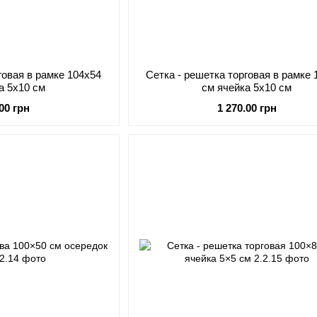
говая в рамке 104х54
Сетка - решетка торговая в рамке 
а 5х10 см
см ячейка 5х10 см
.00 грн
1 270.00 грн