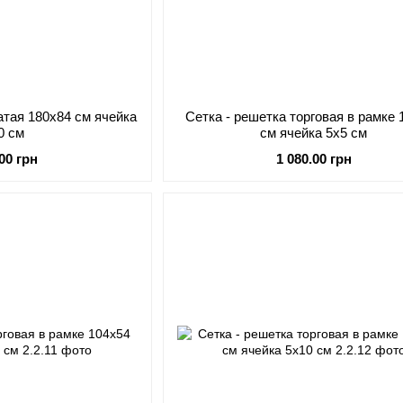
атая 180х84 см ячейка
Сетка - решетка торговая в рамке 
0 см
см ячейка 5х5 см
.00 грн
1 080.00 грн