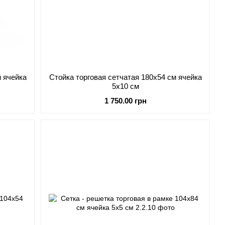
м ячейка
Стойка торговая сетчатая 180х54 см ячейка
5х10 см
1 750.00 грн