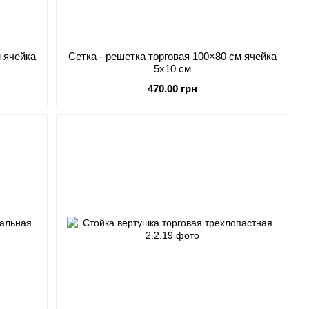
м ячейка
Сетка - решетка торговая 100×80 см ячейка
5х10 см
470.00 грн