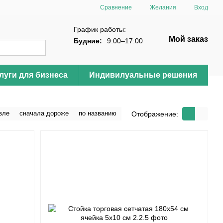
Сравнение
Желания
Вход
График работы:
Мой заказ
Будние:
9:00–17:00
луги для бизнеса
Индивилуальные решения
вле
сначала дороже
по названию
Отображение: