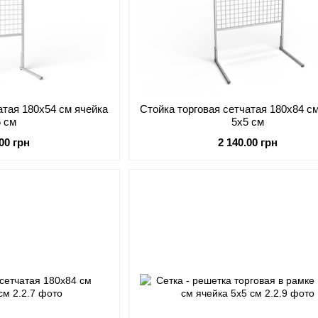
атая 180х54 см ячейка
Стойка торговая сетчатая 180х84 с
5 см
5х5 см
.00 грн
2 140.00 грн