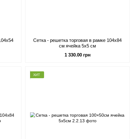
104х54
Сетка - решетка торговая в рамке 104х84
см ячейка 5х5 см
1 330.00 грн
ХИТ