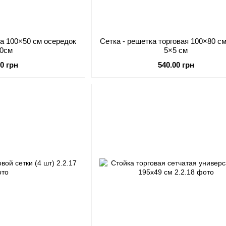
ова 100×50 см осередок
Сетка - решетка торговая 100×80 с
10см
5×5 см
00 грн
540.00 грн