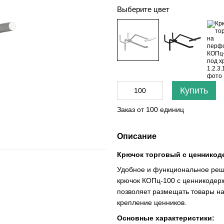
Выберите цвет
Купить
Заказ от 100 единиц
Описание
Крючок торговый с ценникод
Удобное и функциональное реше
крючок КОПц-100 с ценникодерж
позволяет размещать товары н
крепление ценников.
Основные характеристики: