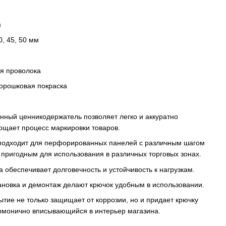
м
0, 45, 50 мм
я проволока
орошковая покраска
нный ценникодержатель позволяет легко и аккуратно
ощает процесс маркировки товаров.
подходит для перфорированных панелей с различным шагом
 пригодным для использования в различных торговых зонах.
 обеспечивает долговечность и устойчивость к нагрузкам.
ановка и демонтаж делают крючок удобным в использовании.
тие не только защищает от коррозии, но и придает крючку
армонично вписывающийся в интерьер магазина.