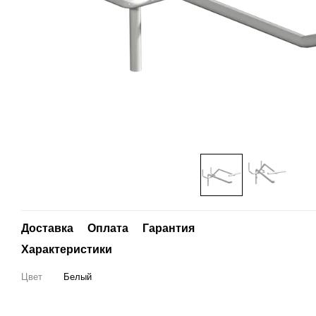
Доставка
Оплата
Гарантия
Характеристики
Цвет
Белый