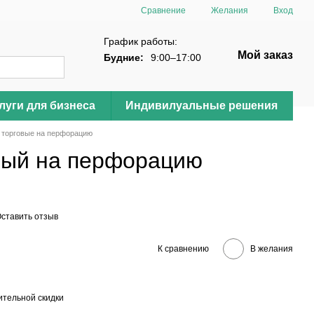
Сравнение
Желания
Вход
График работы:
Мой заказ
Будние:
9:00–17:00
луги для бизнеса
Индивилуальные решения
 торговые на перфорацию
вый на перфорацию
ставить отзыв
К сравнению
В желания
тельной скидки