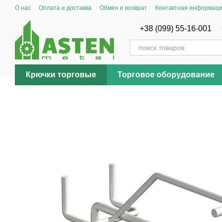
Перейти к основному контенту
О нас
Оплата и доставка
Обмен и возврат
Контактная информац
+38 (099) 55-16-001
Крючки торговые
Торговое оборудование