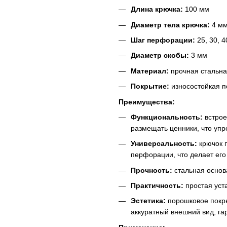
Длина крючка:
100 мм
Диаметр тела крючка:
4 м
Шаг перфорации:
25, 30, 4
Диаметр скобы:
3 мм
Материал:
прочная стальна
Покрытие:
износостойкая п
Преимущества:
Функциональность:
встрое
размещать ценники, что упр
Универсальность:
крючок 
перфорации, что делает его
Прочность:
стальная основа
Практичность:
простая уст
Эстетика:
порошковое покры
аккуратный внешний вид, г