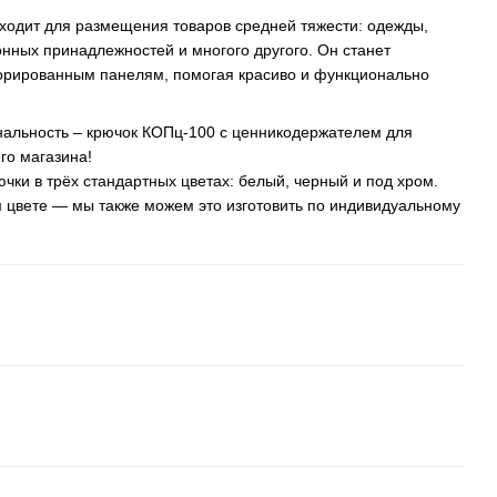
ходит для размещения товаров средней тяжести: одежды,
онных принадлежностей и многого другого. Он станет
рированным панелям, помогая красиво и функционально
нальность – крючок КОПц-100 с ценникодержателем для
го магазина!
чки в трёх стандартных цветах: белый, черный и под хром.
м цвете — мы также можем это изготовить по индивидуальному