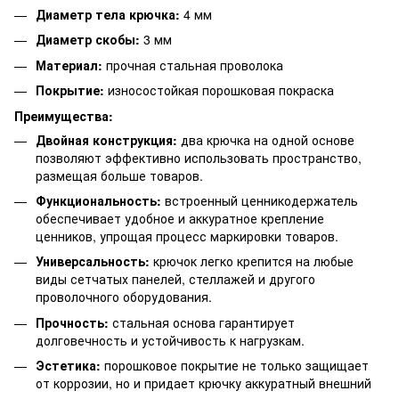
Диаметр тела крючка:
4 мм
Диаметр скобы:
3 мм
Материал:
прочная стальная проволока
Покрытие:
износостойкая порошковая покраска
Преимущества:
Двойная конструкция:
два крючка на одной основе
позволяют эффективно использовать пространство,
размещая больше товаров.
Функциональность:
встроенный ценникодержатель
обеспечивает удобное и аккуратное крепление
ценников, упрощая процесс маркировки товаров.
Универсальность:
крючок легко крепится на любые
виды сетчатых панелей, стеллажей и другого
проволочного оборудования.
Прочность:
стальная основа гарантирует
долговечность и устойчивость к нагрузкам.
Эстетика:
порошковое покрытие не только защищает
от коррозии, но и придает крючку аккуратный внешний