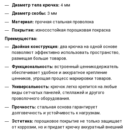
Диаметр тела крючка:
4 мм
Диаметр скобы:
3 мм
Материал:
прочная стальная проволока
Покрытие:
износостойкая порошковая покраска
Преимущества:
Двойная конструкция:
два крючка на одной основе
позволяют эффективно использовать пространство,
размещая больше товаров.
Функциональность:
встроенный ценникодержатель
обеспечивает удобное и аккуратное крепление
ценников, упрощая процесс маркировки товаров.
Универсальность:
крючок легко крепится на любые
виды сетчатых панелей, стеллажей и другого
проволочного оборудования.
Прочность:
стальная основа гарантирует
долговечность и устойчивость к нагрузкам.
Эстетика:
порошковое покрытие не только защищает
от коррозии, но и придает крючку аккуратный внешний