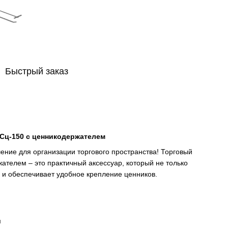
Быстрый заказ
ОСц-150 с ценникодержателем
ние для организации торгового пространства! Торговый
ателем – это практичный аксессуар, который не только
о и обеспечивает удобное крепление ценников.
м