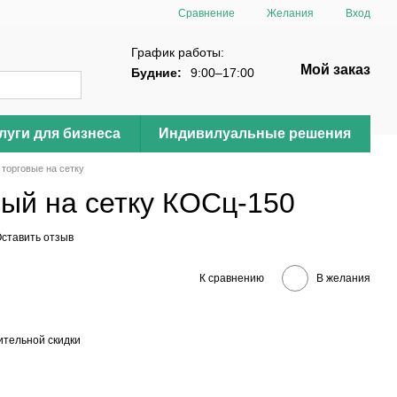
Сравнение
Желания
Вход
График работы:
Мой заказ
Будние:
9:00–17:00
луги для бизнеса
Индивилуальные решения
 торговые на сетку
вый на сетку КОСц-150
ставить отзыв
К сравнению
В желания
тельной скидки