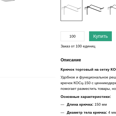
Купить
Заказ от 100 единиц
Описание
Крючок торговый на сетку К
Удобное и функциональное реше
крючок КОСц-150 с ценникодерж
помогает разместить товары, н
Основные характеристики:
Длина крючка:
150 мм
Диаметр тела крючка:
4 м