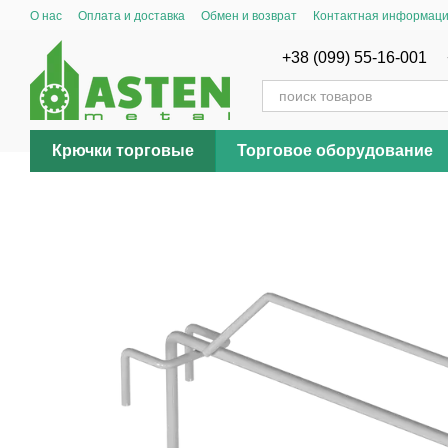
Перейти к основному контенту
О нас
Оплата и доставка
Обмен и возврат
Контактная информац
+38 (099) 55-16-001
Крючки торговые
Торговое оборудование