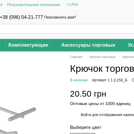
Укр
Рус
ия
Пользовательское соглашение
+38 (096) 04-21-777
Перезвонить вам?
Комплектующие
Аксессуары торговые
Ус
Главная
Крючки торговые
Крючки
Крючок торго
В наличии
Артикул: 1.1.3.150_Б
О
20.50 грн
Оптовые цены от 1000 единиц
Войти
для отображения накопи
%
Выберите цвет