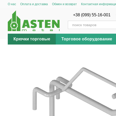
Перейти к основному контенту
О нас
Оплата и доставка
Обмен и возврат
Контактная информац
+38 (099) 55-16-001
Крючки торговые
Торговое оборудование