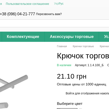
Укр
Рус
ия
Пользовательское соглашение
+38 (096) 04-21-777
Перезвонить вам?
Комплектующие
Аксессуары торговые
Ус
Главная
Крючки торговые
Крючки
Крючок торго
В наличии
Артикул: 1.1.4.100_Б
О
21.10 грн
Оптовые цены от 1000 единиц
Войти
для отображения накопи
%
Выберите цвет