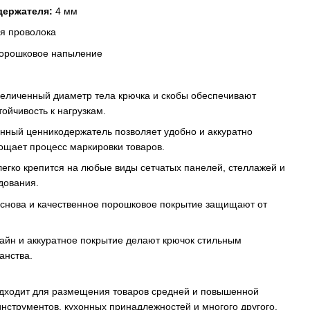
держателя:
4 мм
я проволока
порошковое напыление
еличенный диаметр тела крючка и скобы обеспечивают
ойчивость к нагрузкам.
нный ценникодержатель позволяет удобно и аккуратно
ощает процесс маркировки товаров.
егко крепится на любые виды сетчатых панелей, стеллажей и
дования.
снова и качественное порошковое покрытие защищают от
йн и аккуратное покрытие делают крючок стильным
анства.
дходит для размещения товаров средней и повышенной
инструментов, кухонных принадлежностей и многого другого.