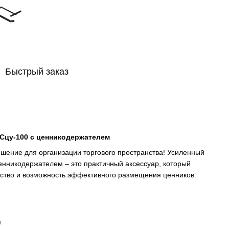
Быстрый заказ
ОСцу-100 с ценникодержателем
шение для организации торгового пространства! Усиленный
енникодержателем – это практичный аксессуар, который
обство и возможность эффективного размещения ценников.
м