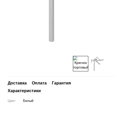
Доставка
Оплата
Гарантия
Характеристики
Цвет
Белый