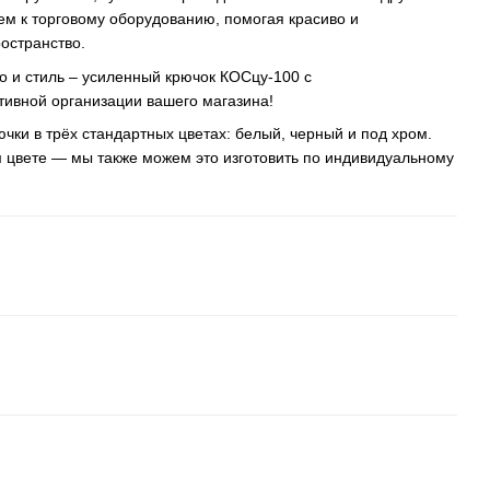
м к торговому оборудованию, помогая красиво и
остранство.
о и стиль – усиленный крючок КОСцу-100 с
ивной организации вашего магазина!
чки в трёх стандартных цветах: белый, черный и под хром.
м цвете — мы также можем это изготовить по индивидуальному