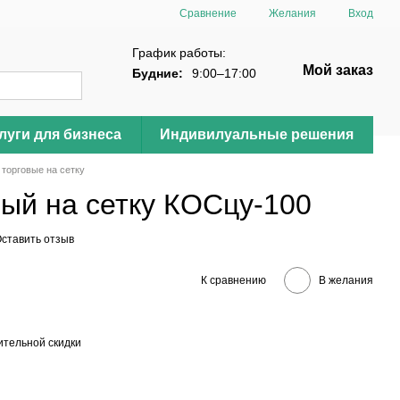
Сравнение
Желания
Вход
График работы:
Мой заказ
Будние:
9:00–17:00
луги для бизнеса
Индивилуальные решения
 торговые на сетку
вый на сетку КОСцу-100
ставить отзыв
К сравнению
В желания
тельной скидки